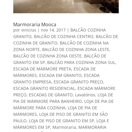
Marmoraria Mooca
por
vinicius
|
nov 14, 2017
|
BALCÃO COZINHA
GRANITO
,
BALCÃO DE COZINHA CENTRO
,
BALCÃO DE
COZINHA DE GRANITO
,
BALCÃO DE COZINHA NA
ZONA NORTE
,
BALCÃO DE COZINHA ZONA LESTE
,
BALCÃO DE COZINHA ZONA OESTE
,
BALCÃO DE
GRANITO EM SP
,
BALCÃO PARA COZINHA ZONA SUL
,
ESCADA DE MÁRMORE PRETA
,
ESCADA DE
MÁRMORES
,
ESCADA EM GRANITO
,
ESCADA
GRANITO EMPRESA
,
ESCADA GRANITO PREÇO
,
ESCADA GRANITO RESIDENCIAL
,
ESCADA MÁRMORE
PREÇO
,
ESCADAS DE GRANITO
,
Lavatórios
,
LOJA DE
PIA DE MÁRMORE PARA BANHEIRO
,
LOJA DE PIA DE
MÁRMORE PARA COZINHA
,
LOJA DE PIA DE
MÁRMORES
,
LOJA DE PISO DE GRANITO EM SÃO
PAULO
,
LOJA DE PISO DE GRANITO EM SP
,
LOJA E
MÁRMORES EM SP
,
Marmoraria
,
MARMORARIA