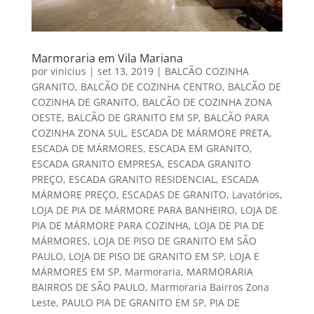
Marmoraria em Vila Mariana
por
vinicius
|
set 13, 2019
|
BALCÃO COZINHA
GRANITO
,
BALCÃO DE COZINHA CENTRO
,
BALCÃO DE
COZINHA DE GRANITO
,
BALCÃO DE COZINHA ZONA
OESTE
,
BALCÃO DE GRANITO EM SP
,
BALCÃO PARA
COZINHA ZONA SUL
,
ESCADA DE MÁRMORE PRETA
,
ESCADA DE MÁRMORES
,
ESCADA EM GRANITO
,
ESCADA GRANITO EMPRESA
,
ESCADA GRANITO
PREÇO
,
ESCADA GRANITO RESIDENCIAL
,
ESCADA
MÁRMORE PREÇO
,
ESCADAS DE GRANITO
,
Lavatórios
,
LOJA DE PIA DE MÁRMORE PARA BANHEIRO
,
LOJA DE
PIA DE MÁRMORE PARA COZINHA
,
LOJA DE PIA DE
MÁRMORES
,
LOJA DE PISO DE GRANITO EM SÃO
PAULO
,
LOJA DE PISO DE GRANITO EM SP
,
LOJA E
MÁRMORES EM SP
,
Marmoraria
,
MARMORARIA
BAIRROS DE SÃO PAULO
,
Marmoraria Bairros Zona
Leste
,
PAULO PIA DE GRANITO EM SP
,
PIA DE