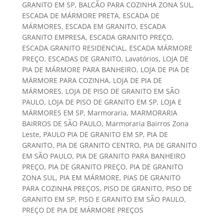
GRANITO EM SP
,
BALCÃO PARA COZINHA ZONA SUL
,
ESCADA DE MÁRMORE PRETA
,
ESCADA DE
MÁRMORES
,
ESCADA EM GRANITO
,
ESCADA
GRANITO EMPRESA
,
ESCADA GRANITO PREÇO
,
ESCADA GRANITO RESIDENCIAL
,
ESCADA MÁRMORE
PREÇO
,
ESCADAS DE GRANITO
,
Lavatórios
,
LOJA DE
PIA DE MÁRMORE PARA BANHEIRO
,
LOJA DE PIA DE
MÁRMORE PARA COZINHA
,
LOJA DE PIA DE
MÁRMORES
,
LOJA DE PISO DE GRANITO EM SÃO
PAULO
,
LOJA DE PISO DE GRANITO EM SP
,
LOJA E
MÁRMORES EM SP
,
Marmoraria
,
MARMORARIA
BAIRROS DE SÃO PAULO
,
Marmoraria Bairros Zona
Leste
,
PAULO PIA DE GRANITO EM SP
,
PIA DE
GRANITO
,
PIA DE GRANITO CENTRO
,
PIA DE GRANITO
EM SÃO PAULO
,
PIA DE GRANITO PARA BANHEIRO
PREÇO
,
PIA DE GRANITO PREÇO
,
PIA DE GRANITO
ZONA SUL
,
PIA EM MÁRMORE
,
PIAS DE GRANITO
PARA COZINHA PREÇOS
,
PISO DE GRANITO
,
PISO DE
GRANITO EM SP
,
PISO E GRANITO EM SÃO PAULO
,
PREÇO DE PIA DE MÁRMORE PREÇOS