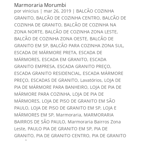
Marmoraria Morumbi
por
vinicius
|
mar 26, 2019
|
BALCÃO COZINHA
GRANITO
,
BALCÃO DE COZINHA CENTRO
,
BALCÃO DE
COZINHA DE GRANITO
,
BALCÃO DE COZINHA NA
ZONA NORTE
,
BALCÃO DE COZINHA ZONA LESTE
,
BALCÃO DE COZINHA ZONA OESTE
,
BALCÃO DE
GRANITO EM SP
,
BALCÃO PARA COZINHA ZONA SUL
,
ESCADA DE MÁRMORE PRETA
,
ESCADA DE
MÁRMORES
,
ESCADA EM GRANITO
,
ESCADA
GRANITO EMPRESA
,
ESCADA GRANITO PREÇO
,
ESCADA GRANITO RESIDENCIAL
,
ESCADA MÁRMORE
PREÇO
,
ESCADAS DE GRANITO
,
Lavatórios
,
LOJA DE
PIA DE MÁRMORE PARA BANHEIRO
,
LOJA DE PIA DE
MÁRMORE PARA COZINHA
,
LOJA DE PIA DE
MÁRMORES
,
LOJA DE PISO DE GRANITO EM SÃO
PAULO
,
LOJA DE PISO DE GRANITO EM SP
,
LOJA E
MÁRMORES EM SP
,
Marmoraria
,
MARMORARIA
BAIRROS DE SÃO PAULO
,
Marmoraria Bairros Zona
Leste
,
PAULO PIA DE GRANITO EM SP
,
PIA DE
GRANITO
,
PIA DE GRANITO CENTRO
,
PIA DE GRANITO