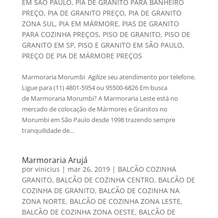
EM SÃO PAULO
,
PIA DE GRANITO PARA BANHEIRO
PREÇO
,
PIA DE GRANITO PREÇO
,
PIA DE GRANITO
ZONA SUL
,
PIA EM MÁRMORE
,
PIAS DE GRANITO
PARA COZINHA PREÇOS
,
PISO DE GRANITO
,
PISO DE
GRANITO EM SP
,
PISO E GRANITO EM SÃO PAULO
,
PREÇO DE PIA DE MÁRMORE PREÇOS
Marmoraria Morumbi Agilize seu atendimento por telefone.
Ligue para (11) 4801-5954 ou 95500-6826 Em busca
de Marmoraria Morumbi? A Marmoraria Leste está no
mercado de colocação de Mármores e Granitos no
Morumbi em São Paulo desde 1998 trazendo sempre
tranquilidade de...
Marmoraria Arujá
por
vinicius
|
mar 26, 2019
|
BALCÃO COZINHA
GRANITO
,
BALCÃO DE COZINHA CENTRO
,
BALCÃO DE
COZINHA DE GRANITO
,
BALCÃO DE COZINHA NA
ZONA NORTE
,
BALCÃO DE COZINHA ZONA LESTE
,
BALCÃO DE COZINHA ZONA OESTE
,
BALCÃO DE