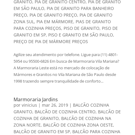
GRANITO
,
PIA DE GRANITO CENTRO
,
PIA DE GRANITO
EM SÃO PAULO
,
PIA DE GRANITO PARA BANHEIRO
PREÇO
,
PIA DE GRANITO PREÇO
,
PIA DE GRANITO
ZONA SUL
,
PIA EM MÁRMORE
,
PIAS DE GRANITO
PARA COZINHA PREÇOS
,
PISO DE GRANITO
,
PISO DE
GRANITO EM SP
,
PISO E GRANITO EM SÃO PAULO
,
PREÇO DE PIA DE MÁRMORE PREÇOS
Agilize seu atendimento por telefone. Ligue para (11) 4801-
5954 ou 95500-6826 Em busca de Marmoraria Vila Mariana?
A Marmoraria Leste está no mercado de colocação de
Mármores e Granitos no Vila Mariana de São Paulo desde
1998 trazendo sempre tranquilidade de conforto...
Marmoraria Jardins
por
vinicius
|
mar 26, 2019
|
BALCÃO COZINHA
GRANITO
,
BALCÃO DE COZINHA CENTRO
,
BALCÃO DE
COZINHA DE GRANITO
,
BALCÃO DE COZINHA NA
ZONA NORTE
,
BALCÃO DE COZINHA ZONA OESTE
,
BALCÃO DE GRANITO EM SP
,
BALCÃO PARA COZINHA