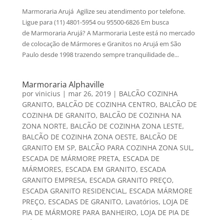
Marmoraria Arujá Agilize seu atendimento por telefone.
Ligue para (11) 4801-5954 ou 95500-6826 Em busca
de Marmoraria Arujá? A Marmoraria Leste está no mercado
de colocação de Mármores e Granitos no Arujá em São
Paulo desde 1998 trazendo sempre tranquilidade de...
Marmoraria Alphaville
por
vinicius
|
mar 26, 2019
|
BALCÃO COZINHA
GRANITO
,
BALCÃO DE COZINHA CENTRO
,
BALCÃO DE
COZINHA DE GRANITO
,
BALCÃO DE COZINHA NA
ZONA NORTE
,
BALCÃO DE COZINHA ZONA LESTE
,
BALCÃO DE COZINHA ZONA OESTE
,
BALCÃO DE
GRANITO EM SP
,
BALCÃO PARA COZINHA ZONA SUL
,
ESCADA DE MÁRMORE PRETA
,
ESCADA DE
MÁRMORES
,
ESCADA EM GRANITO
,
ESCADA
GRANITO EMPRESA
,
ESCADA GRANITO PREÇO
,
ESCADA GRANITO RESIDENCIAL
,
ESCADA MÁRMORE
PREÇO
,
ESCADAS DE GRANITO
,
Lavatórios
,
LOJA DE
PIA DE MÁRMORE PARA BANHEIRO
,
LOJA DE PIA DE