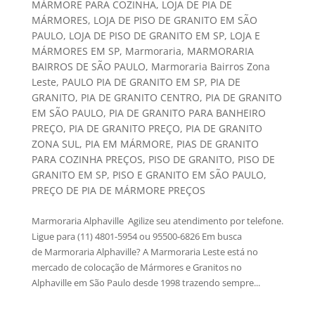
MÁRMORE PARA COZINHA
,
LOJA DE PIA DE
MÁRMORES
,
LOJA DE PISO DE GRANITO EM SÃO
PAULO
,
LOJA DE PISO DE GRANITO EM SP
,
LOJA E
MÁRMORES EM SP
,
Marmoraria
,
MARMORARIA
BAIRROS DE SÃO PAULO
,
Marmoraria Bairros Zona
Leste
,
PAULO PIA DE GRANITO EM SP
,
PIA DE
GRANITO
,
PIA DE GRANITO CENTRO
,
PIA DE GRANITO
EM SÃO PAULO
,
PIA DE GRANITO PARA BANHEIRO
PREÇO
,
PIA DE GRANITO PREÇO
,
PIA DE GRANITO
ZONA SUL
,
PIA EM MÁRMORE
,
PIAS DE GRANITO
PARA COZINHA PREÇOS
,
PISO DE GRANITO
,
PISO DE
GRANITO EM SP
,
PISO E GRANITO EM SÃO PAULO
,
PREÇO DE PIA DE MÁRMORE PREÇOS
Marmoraria Alphaville Agilize seu atendimento por telefone.
Ligue para (11) 4801-5954 ou 95500-6826 Em busca
de Marmoraria Alphaville? A Marmoraria Leste está no
mercado de colocação de Mármores e Granitos no
Alphaville em São Paulo desde 1998 trazendo sempre...