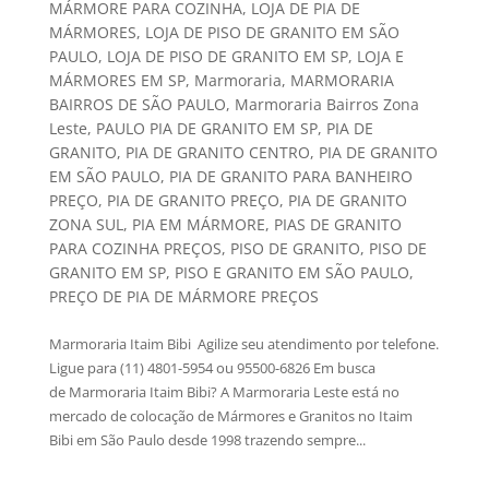
MÁRMORE PARA COZINHA
,
LOJA DE PIA DE
MÁRMORES
,
LOJA DE PISO DE GRANITO EM SÃO
PAULO
,
LOJA DE PISO DE GRANITO EM SP
,
LOJA E
MÁRMORES EM SP
,
Marmoraria
,
MARMORARIA
BAIRROS DE SÃO PAULO
,
Marmoraria Bairros Zona
Leste
,
PAULO PIA DE GRANITO EM SP
,
PIA DE
GRANITO
,
PIA DE GRANITO CENTRO
,
PIA DE GRANITO
EM SÃO PAULO
,
PIA DE GRANITO PARA BANHEIRO
PREÇO
,
PIA DE GRANITO PREÇO
,
PIA DE GRANITO
ZONA SUL
,
PIA EM MÁRMORE
,
PIAS DE GRANITO
PARA COZINHA PREÇOS
,
PISO DE GRANITO
,
PISO DE
GRANITO EM SP
,
PISO E GRANITO EM SÃO PAULO
,
PREÇO DE PIA DE MÁRMORE PREÇOS
Marmoraria Itaim Bibi Agilize seu atendimento por telefone.
Ligue para (11) 4801-5954 ou 95500-6826 Em busca
de Marmoraria Itaim Bibi? A Marmoraria Leste está no
mercado de colocação de Mármores e Granitos no Itaim
Bibi em São Paulo desde 1998 trazendo sempre...