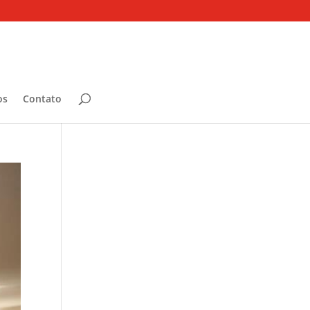
os
Contato