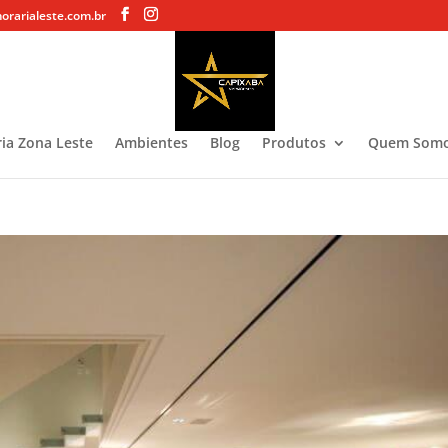
rarialeste.com.br
ia Zona Leste
Ambientes
Blog
Produtos
Quem Som