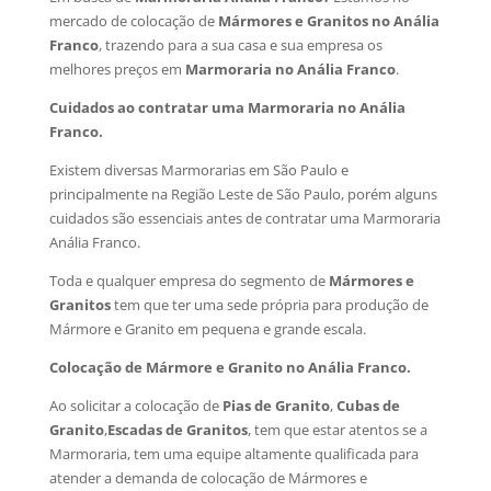
mercado de colocação de
Mármores e Granitos no Anália
Franco
, trazendo para a sua casa e sua empresa os
melhores preços em
Marmoraria no Anália Franco
.
Cuidados ao contratar uma Marmoraria no Anália
Franco.
Existem diversas Marmorarias em São Paulo e
principalmente na Região Leste de São Paulo, porém alguns
cuidados são essenciais antes de contratar uma Marmoraria
Anália Franco.
Toda e qualquer empresa do segmento de
Mármores e
Granitos
tem que ter uma sede própria para produção de
Mármore e Granito em pequena e grande escala.
Colocação de Mármore e Granito no Anália Franco.
Ao solicitar a colocação de
Pias de Granito
,
Cubas de
Granito
,
Escadas de Granitos
, tem que estar atentos se a
Marmoraria, tem uma equipe altamente qualificada para
atender a demanda de colocação de Mármores e