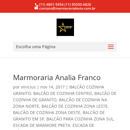
(11) 4801-5954
(11) 95500-6826
contato@marmorarialeste.com.br
Escolha uma Página
Marmoraria Analia Franco
por
vinicius
|
nov 14, 2017
|
BALCÃO COZINHA
GRANITO
,
BALCÃO DE COZINHA CENTRO
,
BALCÃO DE
COZINHA DE GRANITO
,
BALCÃO DE COZINHA NA
ZONA NORTE
,
BALCÃO DE COZINHA ZONA LESTE
,
BALCÃO DE COZINHA ZONA OESTE
,
BALCÃO DE
GRANITO EM SP
,
BALCÃO PARA COZINHA ZONA SUL
,
ESCADA DE MÁRMORE PRETA
,
ESCADA DE