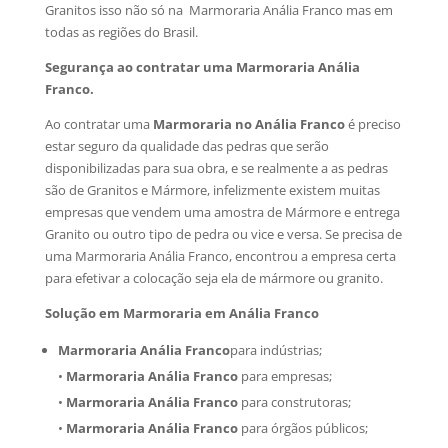
Granitos isso não só na Marmoraria Anália Franco mas em
todas as regiões do Brasil.
Segurança ao contratar uma Marmoraria Anália
Franco.
Ao contratar uma
Marmoraria no Anália Franco
é preciso
estar seguro da qualidade das pedras que serão
disponibilizadas para sua obra, e se realmente a as pedras
são de Granitos e Mármore, infelizmente existem muitas
empresas que vendem uma amostra de Mármore e entrega
Granito ou outro tipo de pedra ou vice e versa. Se precisa de
uma Marmoraria Anália Franco, encontrou a empresa certa
para efetivar a colocação seja ela de mármore ou granito.
Solução em Marmoraria em Anália Franco
Marmoraria Anália Franco
para indústrias;
•
Marmoraria Anália Franco
para empresas;
•
Marmoraria Anália Franco
para construtoras;
•
Marmoraria Anália Franco
para órgãos públicos;