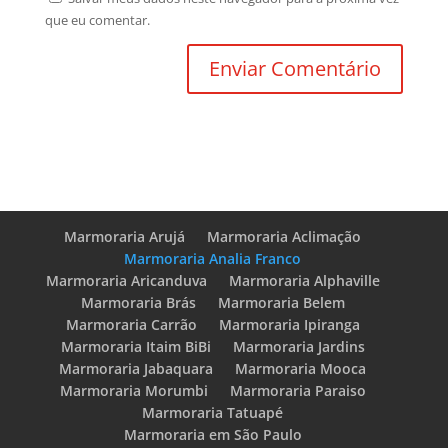
que eu comentar.
Marmoraria Arujá
Marmoraria Aclimação
Marmoraria Analia Franco
Marmoraria Aricanduva
Marmoraria Alphaville
Marmoraria Brás
Marmoraria Belem
Marmoraria Carrão
Marmoraria Ipiranga
Marmoraria Itaim BiBi
Marmoraria Jardins
Marmoraria Jabaquara
Marmoraria Mooca
Marmoraria Morumbi
Marmoraria Paraiso
Marmoraria Tatuapé
Marmoraria em São Paulo