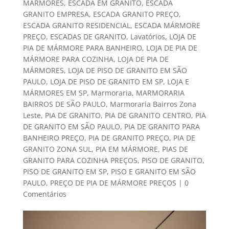
MÁRMORES
,
ESCADA EM GRANITO
,
ESCADA
GRANITO EMPRESA
,
ESCADA GRANITO PREÇO
,
ESCADA GRANITO RESIDENCIAL
,
ESCADA MÁRMORE
PREÇO
,
ESCADAS DE GRANITO
,
Lavatórios
,
LOJA DE
PIA DE MÁRMORE PARA BANHEIRO
,
LOJA DE PIA DE
MÁRMORE PARA COZINHA
,
LOJA DE PIA DE
MÁRMORES
,
LOJA DE PISO DE GRANITO EM SÃO
PAULO
,
LOJA DE PISO DE GRANITO EM SP
,
LOJA E
MÁRMORES EM SP
,
Marmoraria
,
MARMORARIA
BAIRROS DE SÃO PAULO
,
Marmoraria Bairros Zona
Leste
,
PIA DE GRANITO
,
PIA DE GRANITO CENTRO
,
PIA
DE GRANITO EM SÃO PAULO
,
PIA DE GRANITO PARA
BANHEIRO PREÇO
,
PIA DE GRANITO PREÇO
,
PIA DE
GRANITO ZONA SUL
,
PIA EM MÁRMORE
,
PIAS DE
GRANITO PARA COZINHA PREÇOS
,
PISO DE GRANITO
,
PISO DE GRANITO EM SP
,
PISO E GRANITO EM SÃO
PAULO
,
PREÇO DE PIA DE MÁRMORE PREÇOS
|
0
Comentários