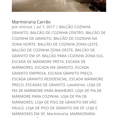
Marmoraria Carrão
por
vinicius
|
jul 7, 2017
|
BALCÃO COZINHA
GRANITO
,
BALCÃO DE COZINHA CENTRO
,
BALCÃO DE
COZINHA DE GRANITO
,
BALCÃO DE COZINHA NA
ZONA NORTE
,
BALCÃO DE COZINHA ZONA LESTE
,
BALCÃO DE COZINHA ZONA OESTE
,
BALCÃO DE
GRANITO EM SP
,
BALCÃO PARA COZINHA ZONA SUL
,
ESCADA DE MÁRMORE PRETA
,
ESCADA DE
MÁRMORES
,
ESCADA EM GRANITO
,
ESCADA
GRANITO EMPRESA
,
ESCADA GRANITO PREÇO
,
ESCADA GRANITO RESIDENCIAL
,
ESCADA MÁRMORE
PREÇO
,
ESCADAS DE GRANITO
,
Lavatórios
,
LOJA DE
PIA DE MÁRMORE PARA BANHEIRO
,
LOJA DE PIA DE
MÁRMORE PARA COZINHA
,
LOJA DE PIA DE
MÁRMORES
,
LOJA DE PISO DE GRANITO EM SÃO
PAULO
,
LOJA DE PISO DE GRANITO EM SP
,
LOJA E
MÁRMORES EM SP
,
Marmoraria
,
MARMORARIA