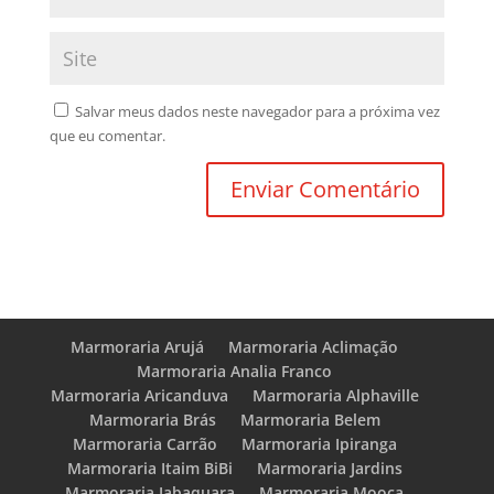
Salvar meus dados neste navegador para a próxima vez
que eu comentar.
Marmoraria Arujá
Marmoraria Aclimação
Marmoraria Analia Franco
Marmoraria Aricanduva
Marmoraria Alphaville
Marmoraria Brás
Marmoraria Belem
Marmoraria Carrão
Marmoraria Ipiranga
Marmoraria Itaim BiBi
Marmoraria Jardins
Marmoraria Jabaquara
Marmoraria Mooca