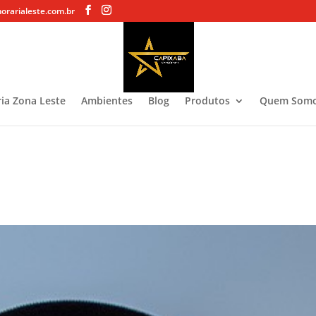
rarialeste.com.br
ia Zona Leste
Ambientes
Blog
Produtos
Quem Som