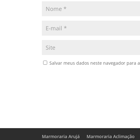
Salvar meus dados neste navegador para a
Marmoraria Arujá
Marmoraria Aclimação