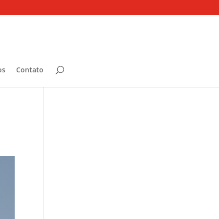
os
Contato