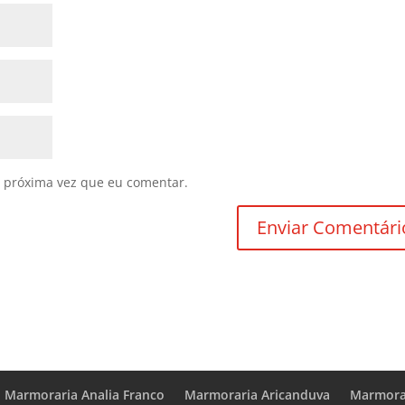
 próxima vez que eu comentar.
Marmoraria Analia Franco
Marmoraria Aricanduva
Marmorar