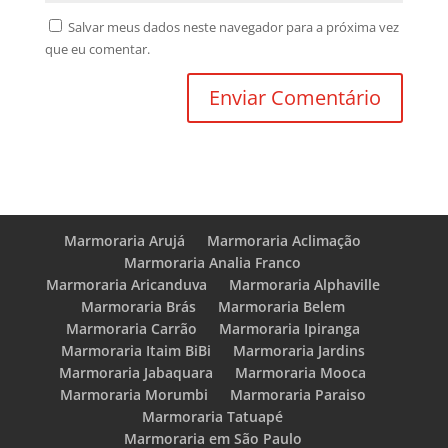
Salvar meus dados neste navegador para a próxima vez
que eu comentar.
Marmoraria Arujá
Marmoraria Aclimação
Marmoraria Analia Franco
Marmoraria Aricanduva
Marmoraria Alphaville
Marmoraria Brás
Marmoraria Belem
Marmoraria Carrão
Marmoraria Ipiranga
Marmoraria Itaim BiBi
Marmoraria Jardins
Marmoraria Jabaquara
Marmoraria Mooca
Marmoraria Morumbi
Marmoraria Paraiso
Marmoraria Tatuapé
Marmoraria em São Paulo