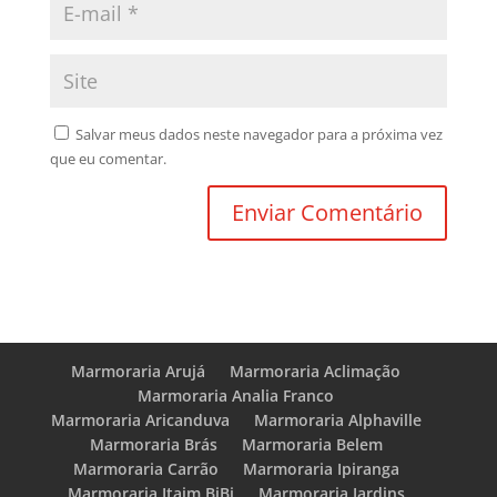
Salvar meus dados neste navegador para a próxima vez
que eu comentar.
Marmoraria Arujá
Marmoraria Aclimação
Marmoraria Analia Franco
Marmoraria Aricanduva
Marmoraria Alphaville
Marmoraria Brás
Marmoraria Belem
Marmoraria Carrão
Marmoraria Ipiranga
Marmoraria Itaim BiBi
Marmoraria Jardins