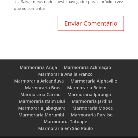
Salvar meus dados neste navegador para a próxima vez
que eu comentar.
Marmoraria Arujá
Marmoraria Aclimação
Marmoraria Analia Franco
Marmoraria Aricanduva
Marmoraria Alphaville
Marmoraria Brás
Marmoraria Belem
Marmoraria Carrão
Marmoraria Ipiranga
Marmoraria Itaim BiBi
Marmoraria Jardins
Marmoraria Jabaquara
Marmoraria Mooca
Marmoraria Morumbi
Marmoraria Paraiso
Marmoraria Tatuapé
Marmoraria em São Paulo