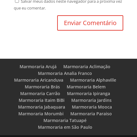
Salvar meus dados neste navegador para a próxima vez
que eu comentar.
Marmoraria Arujá
Marmoraria Aclimação
Marmoraria Analia Franco
Marmoraria Aricanduva
Marmoraria Alphaville
Marmoraria Brás
Marmoraria Belem
Marmoraria Carrão
Marmoraria Ipiranga
Marmoraria Itaim BiBi
Marmoraria Jardins
Marmoraria Jabaquara
Marmoraria Mooca
Marmoraria Morumbi
Marmoraria Paraiso
Marmoraria Tatuapé
Marmoraria em São Paulo