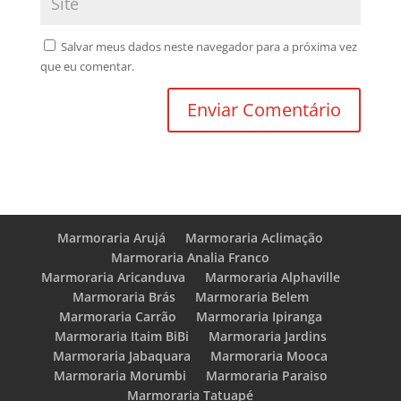
Salvar meus dados neste navegador para a próxima vez
que eu comentar.
Marmoraria Arujá
Marmoraria Aclimação
Marmoraria Analia Franco
Marmoraria Aricanduva
Marmoraria Alphaville
Marmoraria Brás
Marmoraria Belem
Marmoraria Carrão
Marmoraria Ipiranga
Marmoraria Itaim BiBi
Marmoraria Jardins
Marmoraria Jabaquara
Marmoraria Mooca
Marmoraria Morumbi
Marmoraria Paraiso
Marmoraria Tatuapé