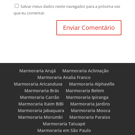
Salvar meus dados neste navegador para a próxima vez
que eu comentar.
Marmoraria Arujá
Marmoraria Aclimação
Marmoraria Analia Franco
Marmoraria Aricanduva
Marmoraria Alphaville
Marmoraria Brás
Marmoraria Belem
Marmoraria Carrão
Marmoraria Ipiranga
Marmoraria Itaim BiBi
Marmoraria Jardins
Marmoraria Jabaquara
Marmoraria Mooca
Marmoraria Morumbi
Marmoraria Paraiso
Marmoraria Tatuapé
Marmoraria em São Paulo