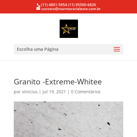
(11) 4801-5954
(11) 95500-6826
contato@marmorarialeste.com.br
Escolha uma Página
Granito -Extreme-Whitee
por
vinicius
|
jul 19, 2021
|
0 Comentários