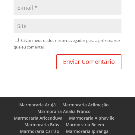
Salvar meus dados neste navegador para a próxima vez
que eu comentar.
Marmoraria Arujá
Marmoraria Aclimação
Marmoraria Analia Franco
Marmoraria Aricanduva
Marmoraria Alphaville
Marmoraria Brás
Marmoraria Belem
Marmoraria Carrão
Marmoraria Ipiranga