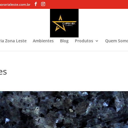
rarialeste.com.br
ia Zona Leste
Ambientes
Blog
Produtos
Quem Som
es