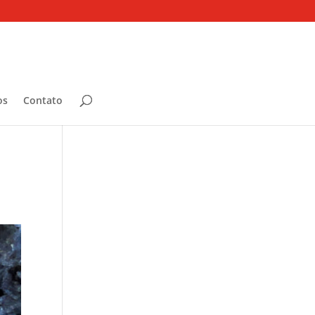
os
Contato